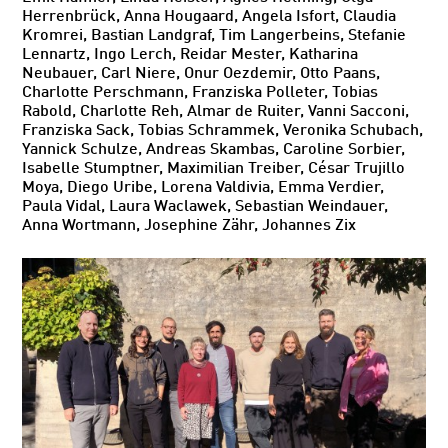
Herrenbrück, Anna Hougaard, Angela Isfort, Claudia
Kromrei, Bastian Landgraf, Tim Langerbeins, Stefanie
Lennartz, Ingo Lerch, Reidar Mester, Katharina
Neubauer, Carl Niere, Onur Oezdemir, Otto Paans,
Charlotte Perschmann, Franziska Polleter, Tobias
Rabold, Charlotte Reh, Almar de Ruiter, Vanni Sacconi,
Franziska Sack, Tobias Schrammek, Veronika Schubach,
Yannick Schulze, Andreas Skambas, Caroline Sorbier,
Isabelle Stumptner, Maximilian Treiber, César Trujillo
Moya, Diego Uribe, Lorena Valdivia, Emma Verdier,
Paula Vidal, Laura Waclawek, Sebastian Weindauer,
Anna Wortmann, Josephine Zähr, Johannes Zix